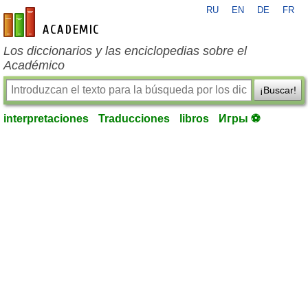
RU
EN
DE
FR
es-academic.com
Los diccionarios y las enciclopedias sobre el
Académico
¡Buscar!
interpretaciones
Traducciones
libros
Игры ⚽