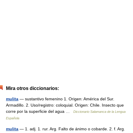
Mira otros diccionarios:
mulita
— sustantivo femenino 1. Origen: América del Sur.
Armadillo. 2. Uso/registro: coloquial. Origen: Chile. Insecto que
corre por la superficie del agua …
Diccionario Salamanca de la Lengua
Española
mulita
— 1. adj. 1. rur. Arg. Falto de ánimo o cobarde. 2. f. Arg.