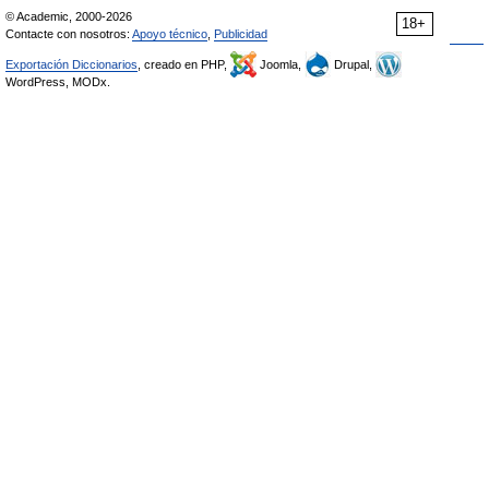
© Academic, 2000-2026
18+
Contacte con nosotros:
Apoyo técnico
,
Publicidad
Exportación Diccionarios
, creado en PHP,
Joomla,
Drupal,
WordPress, MODx.