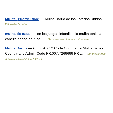
Mulita (Puerto Rico)
— Mulita Barrio de los Estados Unidos …
Wikipedia Español
mulita de tusa
— en los juegos infantiles, la mulita tenia la
cabeza hecha de tusa …
Diccionario de Guanacastequismos
Mulita Barrio
— Admin ASC 2 Code Orig. name Mulita Barrio
Country and Admin Code PR.007.7268688 PR …
World countries
Adminstrative division ASC I-II